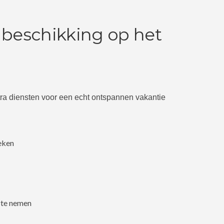
 beschikking op het
tra diensten voor een echt ontspannen vakantie
eken
 te nemen