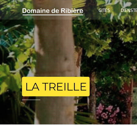
GITES
DIENSTE
LA TREILLE