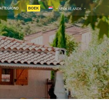
LATTEGROND
BOEK
NEDERLANDS