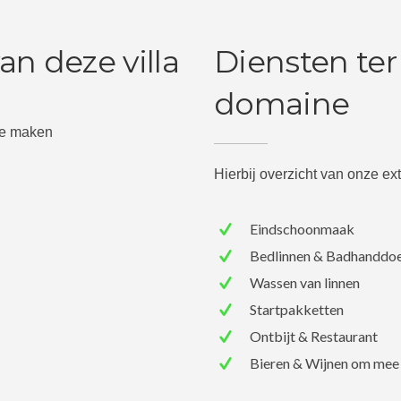
n deze villa
Diensten ter
domaine
 te maken
Hierbij overzicht van onze ex
Eindschoonmaak
Bedlinnen & Badhanddo
Wassen van linnen
Startpakketten
Ontbijt & Restaurant
Bieren & Wijnen om mee