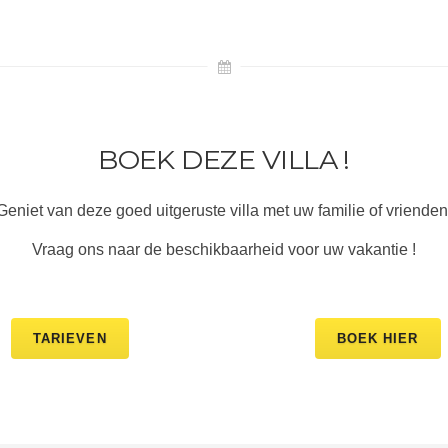
BOEK DEZE VILLA !
Geniet van deze goed uitgeruste villa met uw familie of vrienden
Vraag ons naar de beschikbaarheid voor uw vakantie !
TARIEVEN
BOEK HIER