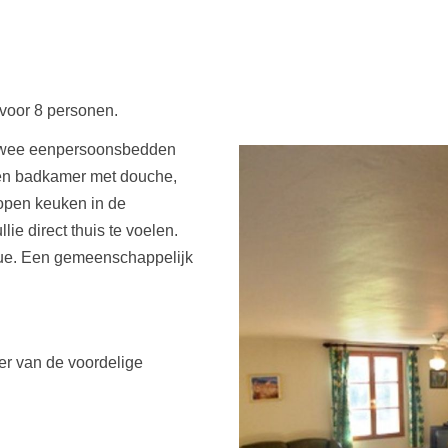
k voor 8 personen.
t twee eenpersoonsbedden
en badkamer met douche,
e open keuken in de
lie direct thuis te voelen.
ecue. Een gemeenschappelijk
er van de voordelige