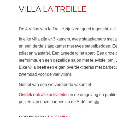
VILLA
LA TREILLE
De 4 Villas van la Treille zijn zeer goed ingericht, el
In elke villa zijn er 3 kamers, twee slaapkamers me
en een derde slaapkamer met twee stapelbedden. E
toilet en wastafel. Een tweede toilet apart. Een grot
leefruimte, en een gezellige salon met televisie, om jul
Elke villa heeft een eigen overdekt terras met barb
zwembad voor de vier villa’s.
Geniet van een welverdiende vakantie!
Ontdek ook alle activiteiten
in de omgeving en profite
prijzen van onze partners in de Ardèche.