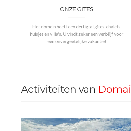
ONZE GITES
Het domein heeft een dertigtal gites, chalets,
huisjes en villa's. U vindt zeker een verblijf voor
een onvergeetelijke vakantie!
Activiteiten van
Domain