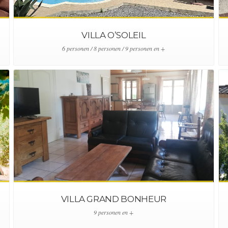
VILLA O’SOLEIL
6 personen / 8 personen / 9 personen en +
VILLA GRAND BONHEUR
9 personen en +