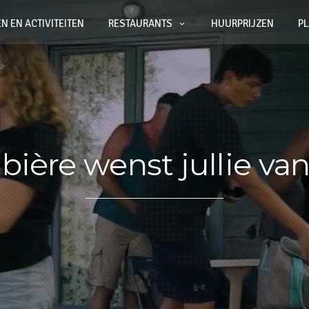
N EN ACTIVITEITEN
RESTAURANTS
HUURPRIJZEN
P
ière wenst jullie va