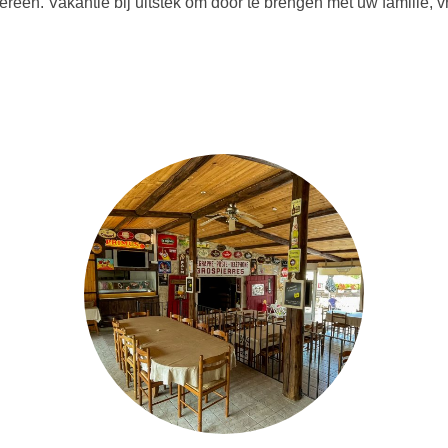
reen. Vakantie bij uitstek om door te brengen met uw familie, vr