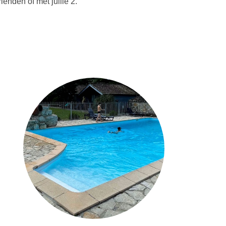
ienden of met jullie 2.