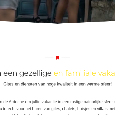
n een gezellige
en familiale vaka
Gites en diensten van hoge kwaliteit in een warme sfeer!
n de Ardeche om jullie vakantie in een rustige natuurlijke sfeer 
erecht voor het huren van gites, chalets, huisjes en villa’s met