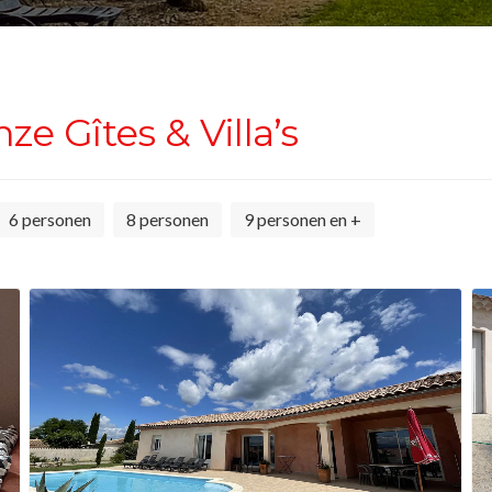
ze Gîtes & Villa’s
6 personen
8 personen
9 personen en +