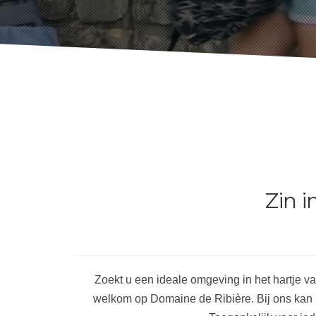
Zin i
Zoekt u een ideale omgeving in het hartje va
welkom op Domaine de Ribière. Bij ons kan u t