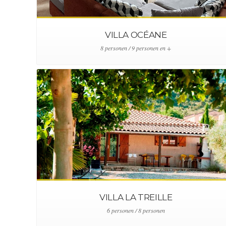
VILLA OCÉANE
8 personen / 9 personen en +
VILLA LA TREILLE
6 personen / 8 personen