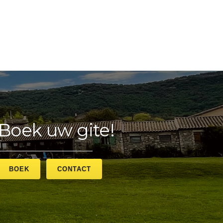
Boek uw gite!
BOEK
CONTACT