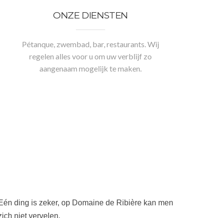
ONZE DIENSTEN
Pétanque, zwembad, bar, restaurants. Wij
regelen alles voor u om uw verblijf zo
aangenaam mogelijk te maken.
Eén ding is zeker, op Domaine de Ribière kan men
zich niet vervelen.