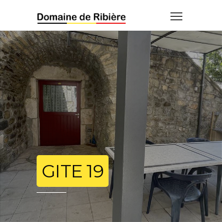
GITE 19