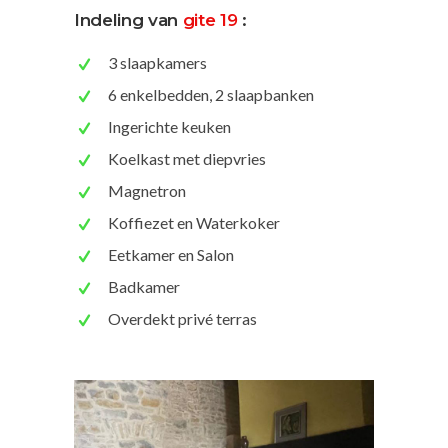
Indeling van
gite 19
:
3 slaapkamers
6 enkelbedden, 2 slaapbanken
Ingerichte keuken
Koelkast met diepvries
Magnetron
Koffiezet en Waterkoker
Eetkamer en Salon
Badkamer
Overdekt privé terras