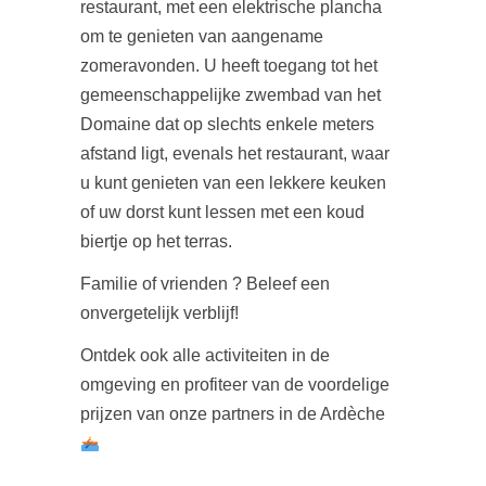
restaurant, met een elektrische plancha
om te genieten van aangename
zomeravonden. U heeft toegang tot het
gemeenschappelijke zwembad van het
Domaine dat op slechts enkele meters
afstand ligt, evenals het restaurant, waar
u kunt genieten van een lekkere keuken
of uw dorst kunt lessen met een koud
biertje op het terras.
Familie of vrienden ? Beleef een
onvergetelijk verblijf!
Ontdek ook alle activiteiten in de
omgeving en profiteer van de voordelige
prijzen van onze partners in de Ardèche