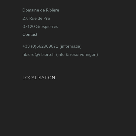
Domaine de Ribière
27, Rue de Pré
07120 Grospierres
Contact
+33 (0)662969071 (informatie)
ribiere@ribiere.fr (info & reserveringen)
LOCALISATION