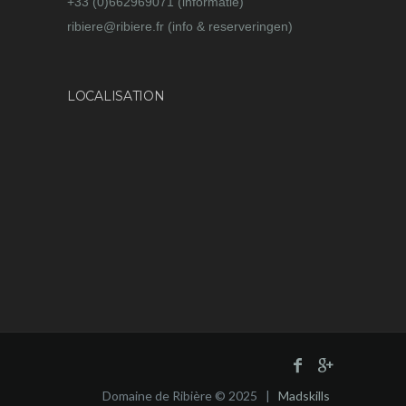
+33 (0)662969071 (informatie)
ribiere@ribiere.fr (info & reserveringen)
LOCALISATION
Domaine de Ribière © 2025 |
Madskills