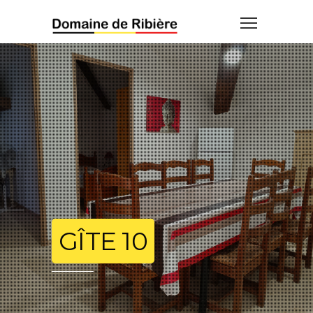
GÎTE 10