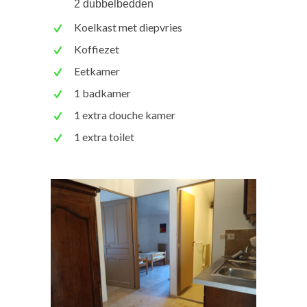
2 dubbelbedden
Koelkast met diepvries
Koffiezet
Eetkamer
1 badkamer
1 extra douche kamer
1 extra toilet