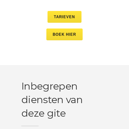
TARIEVEN
BOEK HIER
Inbegrepen
diensten van
deze gite