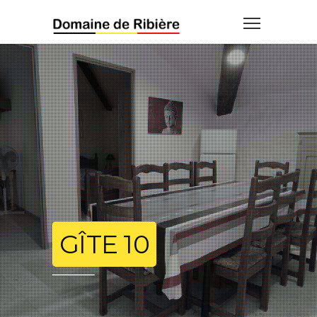
GÎTE 10