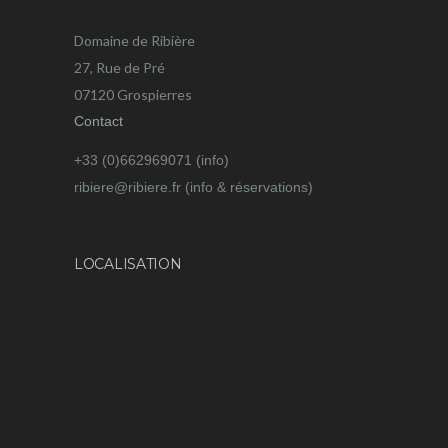
Domaine de Ribière
27, Rue de Pré
07120 Grospierres
Contact
+33 (0)662969071 (info)
ribiere@ribiere.fr (info & réservations)
LOCALISATION