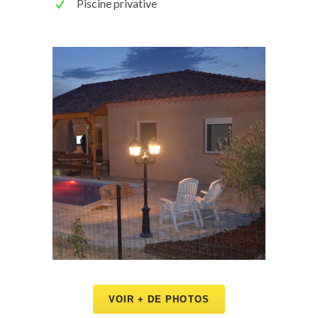
Piscine privative
VOIR + DE PHOTOS