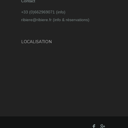
Contact
+33 (0)662969071 (info)
ribiere@ribiere.fr (info & réservations)
LOCALISATION