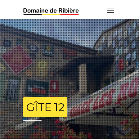
GÎTE 12