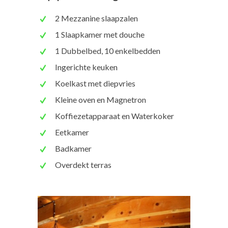
2 Mezzanine slaapzalen
1 Slaapkamer met douche
1 Dubbelbed, 10 enkelbedden
Ingerichte keuken
Koelkast met diepvries
Kleine oven en Magnetron
Koffiezetapparaat en Waterkoker
Eetkamer
Badkamer
Overdekt terras