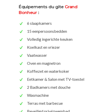
Équipements du gîte
Grand
Bonheur
:
6 slaapkamers
15 eenpersoonsbedden
Volledig ingerichte keuken
Koelkast en vriezer
Vaatwasser
Oven en magnetron
Koffiezet en waterkoker
Eetkamer & Salon met TV-toestel
2 Badkamers met douche
Wasmachine
Terras met barbecue
Beveiligd privézwembad