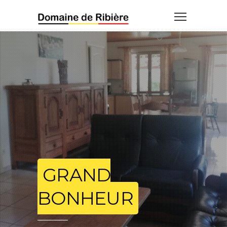
GRAND
BONHEUR