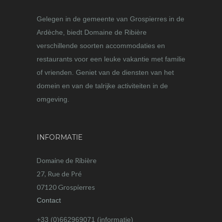
Gelegen in de gemeente van Grospierres in de
Ardèche, biedt Domaine de Ribière
verschillende soorten accommodaties en
restaurants voor een leuke vakantie met familie
of vrienden. Geniet van de diensten van het
domein en van de talrijke activiteiten in de
omgeving.
INFORMATIE
Domaine de Ribière
27, Rue de Pré
07120 Grospierres
Contact
+33 (0)662969071 (informatie)